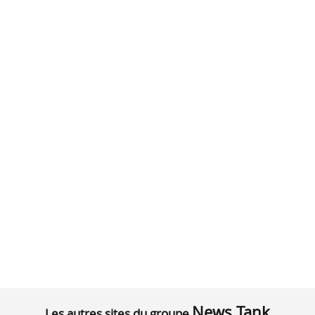
News Tank
Les autres sites du groupe