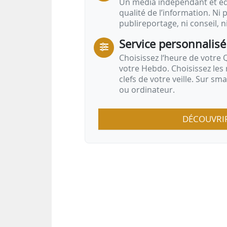
Un média indépendant et équ
qualité de l’information. Ni p
publireportage, ni conseil, n
Service personnalisé
Choisissez l‘heure de votre Q
votre Hebdo. Choisissez les 
clefs de votre veille. Sur sm
ou ordinateur.
DÉCOUVRI