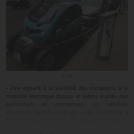
© BB
• Être vigilant à la visibilité des incitations à la
mobilité électrique (bonus et aides) auprès des
particuliers et entreprises, un véhicule
électrique représentant un coût important à
l’achat « même s’il est est rentabilisé dans la
durée [par rapport à un véhicule thermique] » ;