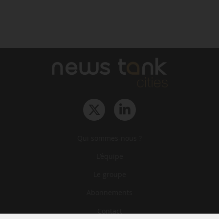
Qui sommes-nous ?
L‘équipe
Le groupe
Abonnements
Contact