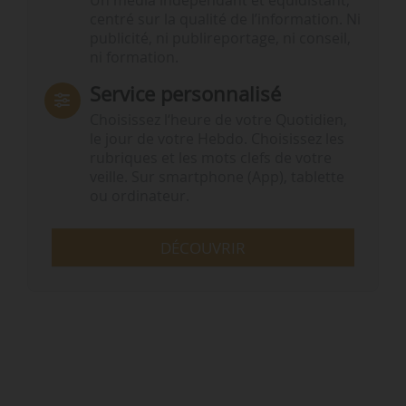
Un média indépendant et équidistant,
centré sur la qualité de l’information. Ni
publicité, ni publireportage, ni conseil,
ni formation.
Service personnalisé
Choisissez l‘heure de votre Quotidien,
le jour de votre Hebdo. Choisissez les
rubriques et les mots clefs de votre
veille. Sur smartphone (App), tablette
ou ordinateur.
DÉCOUVRIR