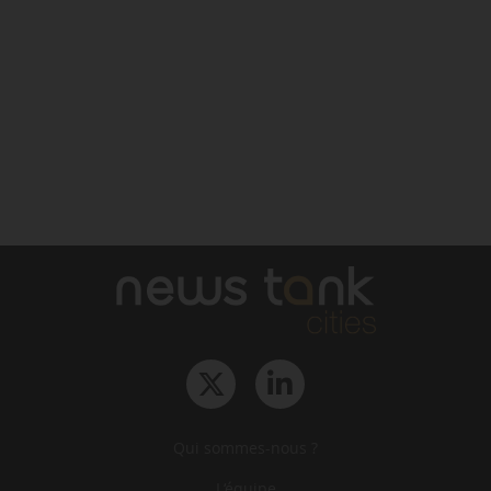
Qui sommes-nous ?
L‘équipe