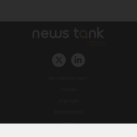
Qui sommes-nous ?
L‘équipe
Le groupe
Abonnements
Contact
Archives