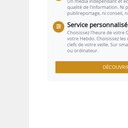
Un média indépendant et équ
qualité de l’information. Ni p
publireportage, ni conseil, n
Service personnalisé
Choisissez l‘heure de votre Q
votre Hebdo. Choisissez les 
clefs de votre veille. Sur sm
ou ordinateur.
DÉCOUVRI