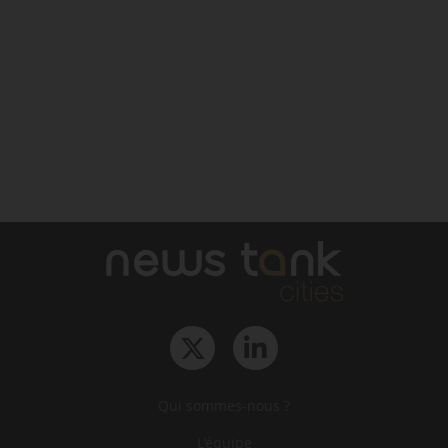
Qui sommes-nous ?
L‘équipe