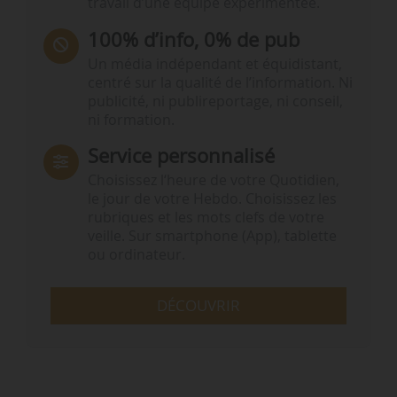
travail d’une équipe expérimentée.
100% d’info, 0% de pub
Un média indépendant et équidistant,
centré sur la qualité de l’information. Ni
publicité, ni publireportage, ni conseil,
ni formation.
Service personnalisé
Choisissez l‘heure de votre Quotidien,
le jour de votre Hebdo. Choisissez les
rubriques et les mots clefs de votre
veille. Sur smartphone (App), tablette
ou ordinateur.
DÉCOUVRIR