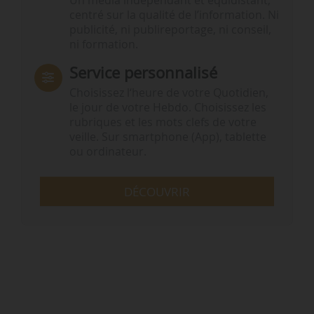
Un média indépendant et équidistant,
centré sur la qualité de l’information. Ni
publicité, ni publireportage, ni conseil,
ni formation.
Service personnalisé
Choisissez l‘heure de votre Quotidien,
le jour de votre Hebdo. Choisissez les
rubriques et les mots clefs de votre
veille. Sur smartphone (App), tablette
ou ordinateur.
DÉCOUVRIR