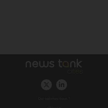
Qui sommes-nous ?
L‘équipe