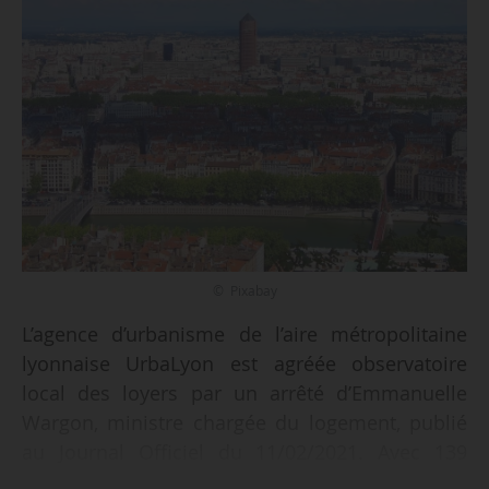
© Pixabay
L’agence d’urbanisme de l’aire métropolitaine
lyonnaise UrbaLyon est agréée observatoire
local des loyers par un arrêté d’Emmanuelle
Wargon, ministre chargée du logement, publié
au Journal Officiel du 11/02/2021. Avec 139
communes, le périmètre d’observation de l’aire