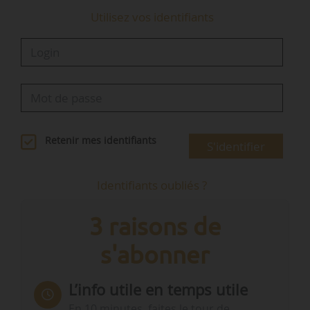
Utilisez vos identifiants
Retenir mes identifiants
S'identifier
Identifiants oubliés ?
3 raisons de
s'abonner
L’info utile en temps utile
En 10 minutes, faites le tour de