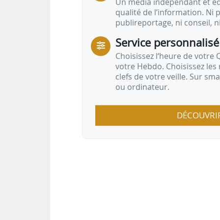
Un média indépendant et équ
qualité de l’information. Ni p
publireportage, ni conseil, n
Service personnalisé
Choisissez l‘heure de votre Q
votre Hebdo. Choisissez les 
clefs de votre veille. Sur sm
ou ordinateur.
DÉCOUVRI