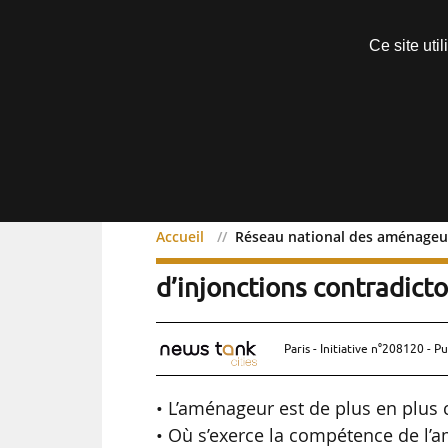
Découvrir sans engagement
Ce site uti
Menu
Accueil
Réseau national des aménageurs
Réseau national des amé
d’injonctions contradicto
Paris - Initiative n°208120 - Pu
• L’aménageur est de plus en plus 
• Où s’exerce la compétence de l’a