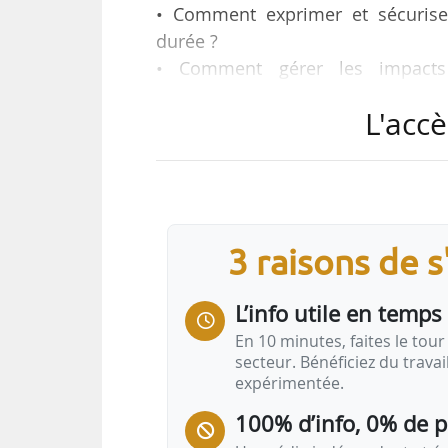
• Comment exprimer et sécurise
durée ?
• Comment gérer les impacts 
programmation ? Quels invariants 
L'accè
• Comment gérer les transitions de l
Tels sont les thèmes des p
aménageurs (RNA), le 01/04/2021 à
L’événement entre dans le cycle de
3 raisons de 
contradictoires, comment résoudre
la direction de l’habitat, de l’urb
L’info utile en temps 
En 10 minutes, faites le tour 
secteur. Bénéficiez du trava
expérimentée.
100% d’info, 0% de 