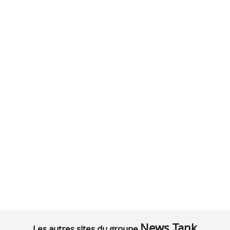
News Tank
Les autres sites du groupe