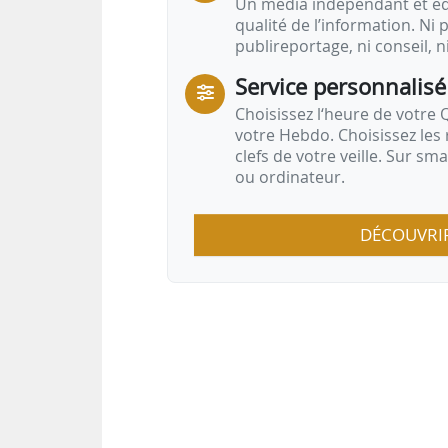
Un média indépendant et équ
qualité de l’information. Ni p
publireportage, ni conseil, n
Service personnalisé
Choisissez l‘heure de votre Q
votre Hebdo. Choisissez les 
clefs de votre veille. Sur sm
ou ordinateur.
DÉCOUVRI