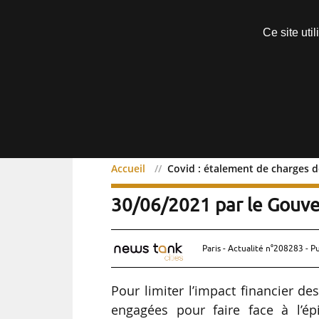
Découvrir sans engagement
Ce site uti
Menu
Accueil
Covid : étalement de charges d
Covid : étalement de cha
30/06/2021 par le Gouv
Paris - Actualité n°208283 - P
Pour limiter l’impact financier des
engagées pour faire face à l’é