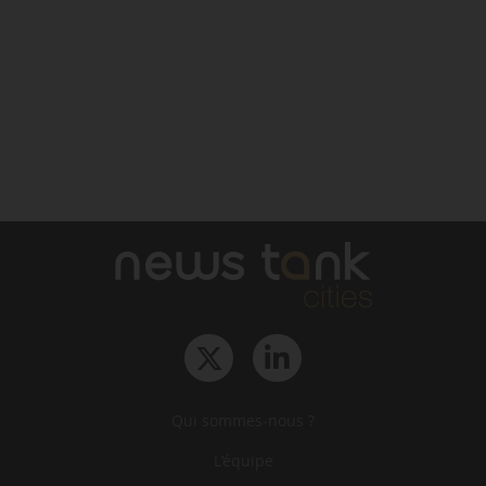
Qui sommes-nous ?
L‘équipe