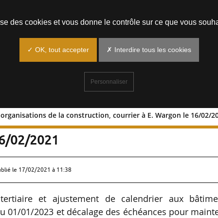
Prendre un rendez-vous
lise des cookies et vous donne le contrôle sur ce que vous souha
✓ OK, tout accepter
✗ Interdire tous les cookies
Personnaliser
8 organisations de la construction, courrier à E. Wargon le 16/02/2
es de 8 organisations de la constructio
16/02/2021
ublié le
17/02/2021 à 11:38
 tertiaire et ajustement de calendrier aux bâtime
r au 01/01/2023 et décalage des échéances pour maint