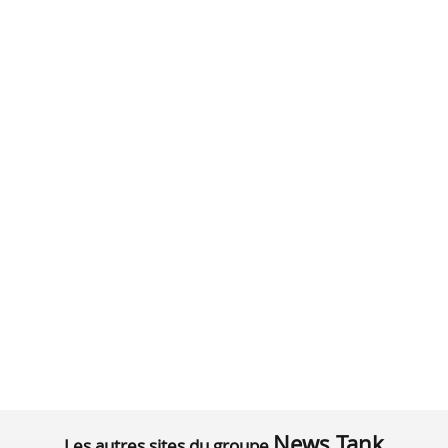
News Tank
Les autres sites du groupe