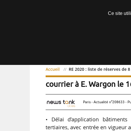
Découvrir sans engagement
Ce site uti
Menu
Accueil
RE 2020 : liste de réserves de 
RE 2020 : liste de réserv
courrier à E. Wargon le 
Paris - Actualité n°208633 - P
• Délai d’application bâtiments
tertiaires, avec entrée en vigueu