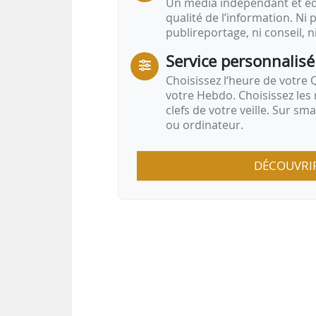
Un média indépendant et équ
qualité de l’information. Ni p
publireportage, ni conseil, n
Service personnalisé
Choisissez l‘heure de votre Q
votre Hebdo. Choisissez les 
clefs de votre veille. Sur sm
ou ordinateur.
DÉCOUVRI