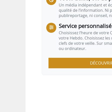
Un média indépendant et équ
qualité de l’information. Ni p
publireportage, ni conseil, n
Service personnalisé
Choisissez l‘heure de votre Q
votre Hebdo. Choisissez les 
clefs de votre veille. Sur sm
ou ordinateur.
DÉCOUVRI