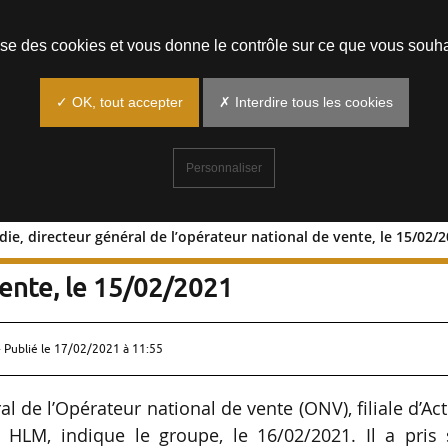
Prendre un rendez-vous
lise des cookies et vous donne le contrôle sur ce que vous souha
✓ OK, tout accepter
✗ Interdire tous les cookies
Personnaliser
ie, directeur général de l’opérateur national de vente, le 15/02/
Larbodie, directeur général de
vente, le 15/02/2021
 Publié le
17/02/2021 à 11:55
l de l’Opérateur national de vente (ONV), filiale d’Ac
HLM, indique le groupe, le 16/02/2021. Il a pris 