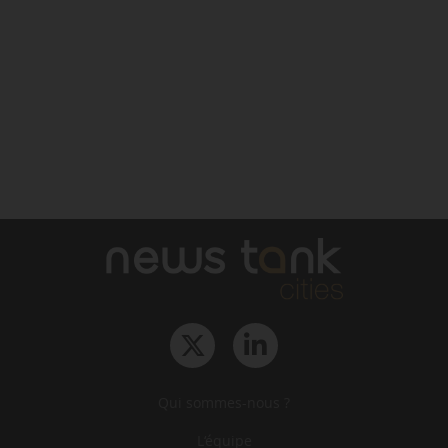
Qui sommes-nous ?
L‘équipe