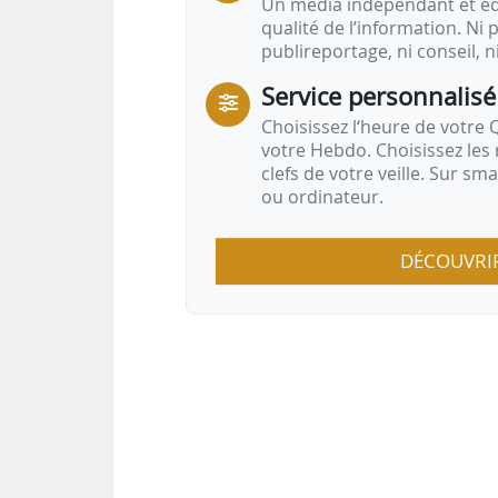
Un média indépendant et équ
qualité de l’information. Ni p
publireportage, ni conseil, n
Service personnalisé
Choisissez l‘heure de votre Q
votre Hebdo. Choisissez les 
clefs de votre veille. Sur sm
ou ordinateur.
DÉCOUVRI