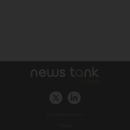
Qui sommes-nous ?
L‘équipe