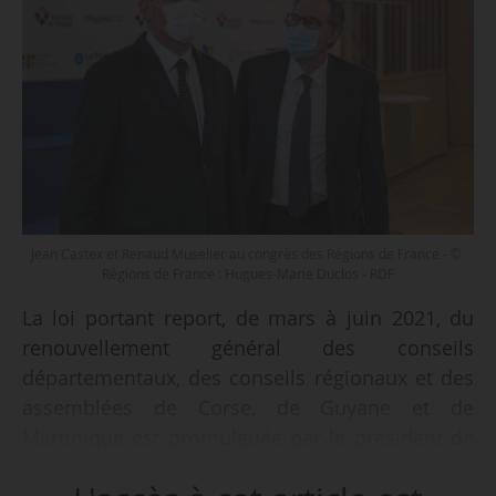
Jean Castex et Renaud Muselier au congrès des Régions de France - ©
Régions de France : Hugues-Marie Duclos - RDF
La loi portant report, de mars à juin 2021, du
renouvellement général des conseils
départementaux, des conseils régionaux et des
assemblées de Corse, de Guyane et de
Martinique est promulguée par le président de
la République Emmanuel Macron et le Premier