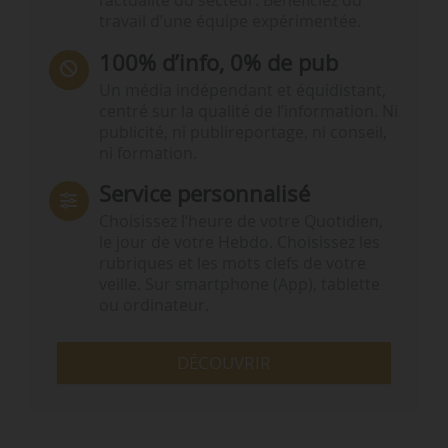
l’actualité du secteur. Bénéficiez du
travail d’une équipe expérimentée.
100% d’info, 0% de pub
Un média indépendant et équidistant,
centré sur la qualité de l’information. Ni
publicité, ni publireportage, ni conseil,
ni formation.
Service personnalisé
Choisissez l‘heure de votre Quotidien,
le jour de votre Hebdo. Choisissez les
rubriques et les mots clefs de votre
veille. Sur smartphone (App), tablette
ou ordinateur.
DÉCOUVRIR