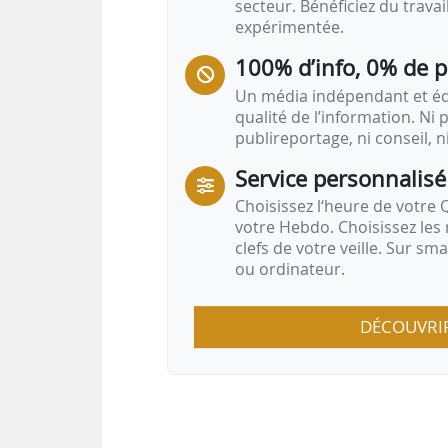
secteur. Bénéficiez du trava
expérimentée.
100% d’info, 0% de 
Un média indépendant et équ
qualité de l’information. Ni p
publireportage, ni conseil, n
Service personnalisé
Choisissez l‘heure de votre Q
votre Hebdo. Choisissez les 
clefs de votre veille. Sur sm
ou ordinateur.
DÉCOUVRI