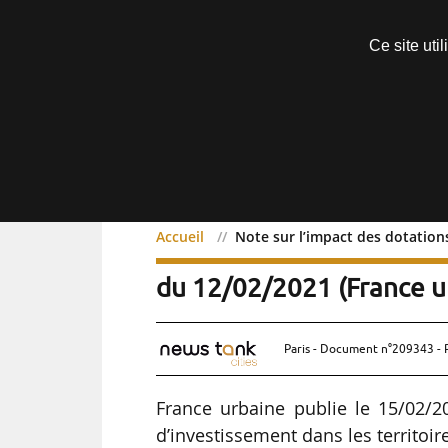
Découvrir sans engagement
Ce site uti
Menu
Accueil
Note sur l’impact des dotations
Note sur l’impact des dot
du 12/02/2021 (France u
Paris - Document n°209343 - 
France urbaine publie le 15/02/20
d’investissement dans les territoir