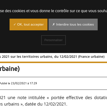
Prendre un rendez-vous
lise des cookies et vous donne le contrôle sur ce que vous souha
✓ OK, tout accepter
✗ Interdire tous les cookies
Personnaliser
 2021 sur les territoires urbains, du 12/02/2021 (France urbaine)
ations 2021 sur les territoires urbains
rbaine)
Publié le
23/02/2021 à 17:29
21 une note intitulée « portée effective des dotat
es urbains », datée du 12/02/2021.