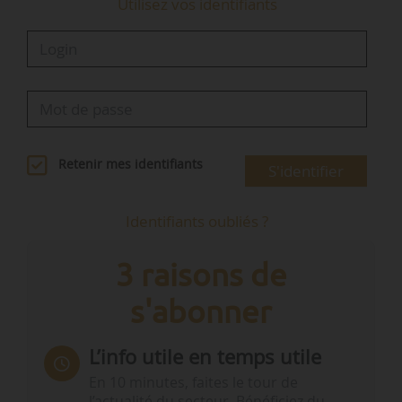
Utilisez vos identifiants
Retenir mes identifiants
S'identifier
Identifiants oubliés ?
3 raisons de
s'abonner
L’info utile en temps utile
En 10 minutes, faites le tour de
l’actualité du secteur. Bénéficiez du