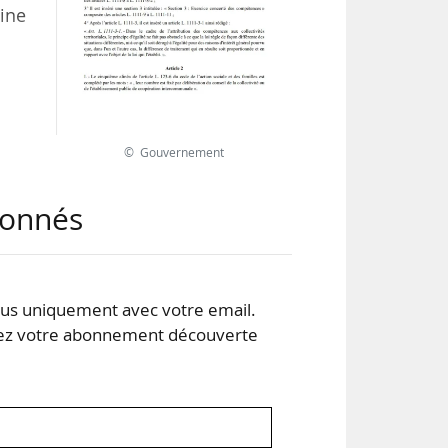
line
© Gouvernement
abonnés
s uniquement avec votre email.
 votre abonnement découverte