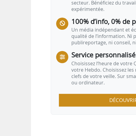
secteur. Bénéficiez du trava
expérimentée.
100% d’info, 0% de 
Un média indépendant et équ
qualité de l’information. Ni p
publireportage, ni conseil, n
Service personnalisé
Choisissez l‘heure de votre Q
votre Hebdo. Choisissez les 
clefs de votre veille. Sur sm
ou ordinateur.
DÉCOUVRI