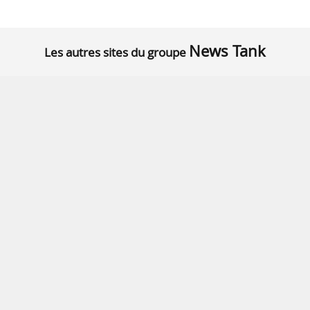
News Tank
Les autres sites du groupe