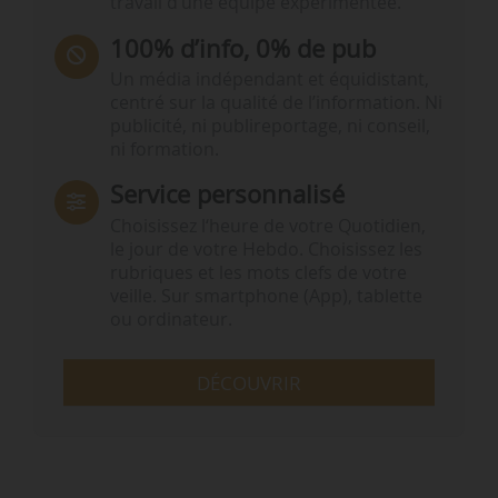
travail d’une équipe expérimentée.
100% d’info, 0% de pub
Un média indépendant et équidistant,
centré sur la qualité de l’information. Ni
publicité, ni publireportage, ni conseil,
ni formation.
Service personnalisé
Choisissez l‘heure de votre Quotidien,
le jour de votre Hebdo. Choisissez les
rubriques et les mots clefs de votre
veille. Sur smartphone (App), tablette
ou ordinateur.
DÉCOUVRIR