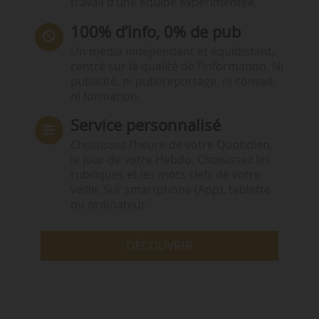
travail d’une équipe expérimentée.
100% d’info, 0% de pub
Un média indépendant et équidistant,
centré sur la qualité de l’information. Ni
publicité, ni publireportage, ni conseil,
ni formation.
Service personnalisé
Choisissez l‘heure de votre Quotidien,
le jour de votre Hebdo. Choisissez les
rubriques et les mots clefs de votre
veille. Sur smartphone (App), tablette
ou ordinateur.
DÉCOUVRIR