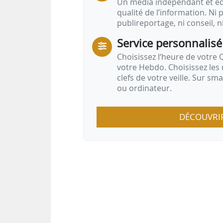
Un média indépendant et équ
qualité de l’information. Ni p
publireportage, ni conseil, n
Service personnalisé
Choisissez l‘heure de votre Q
votre Hebdo. Choisissez les 
clefs de votre veille. Sur sm
ou ordinateur.
DÉCOUVRI