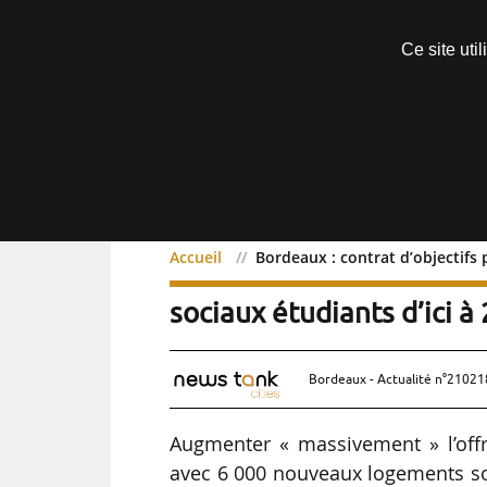
Découvrir sans engagement
Ce site uti
Menu
Accueil
Bordeaux : contrat d’objectifs 
Bordeaux : contrat d’obj
sociaux étudiants d’ici à
Bordeaux - Actualité n°210218
Augmenter « massivement » l’off
avec 6 000 nouveaux logements socia