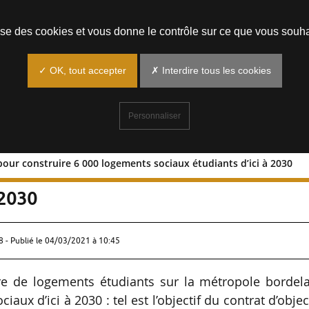
Prendre un rendez-vous
lise des cookies et vous donne le contrôle sur ce que vous souha
✓ OK, tout accepter
✗ Interdire tous les cookies
Personnaliser
pour construire 6 000 logements sociaux étudiants d’ici à 2030
ectifs pour construire 6 000 logement
 2030
 - Publié le
04/03/2021 à 10:45
re de logements étudiants sur la métropole bordela
ux d’ici à 2030 : tel est l’objectif du contrat d’objec