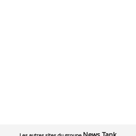
News Tank
Les autres sites du groupe