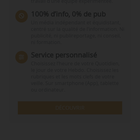
travail d’une équipe expérimentée.
100% d’info, 0% de pub
Un média indépendant et équidistant,
centré sur la qualité de l’information. Ni
publicité, ni publireportage, ni conseil,
ni formation.
Service personnalisé
Choisissez l‘heure de votre Quotidien,
le jour de votre Hebdo. Choisissez les
rubriques et les mots clefs de votre
veille. Sur smartphone (App), tablette
ou ordinateur.
DÉCOUVRIR