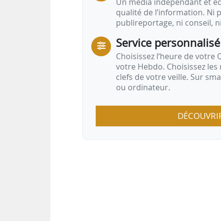
Un média indépendant et équ
qualité de l’information. Ni p
publireportage, ni conseil, n
Service personnalisé
Choisissez l‘heure de votre Q
votre Hebdo. Choisissez les 
clefs de votre veille. Sur sm
ou ordinateur.
DÉCOUVRI