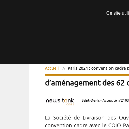
Découvrir sans engagement
Ce site uti
Menu
Accueil
Paris 2024 : convention cadre
Paris 2024 : convention 
d’aménagement des 62 
Saint-Denis - Actualité n°2103
La Société de Livraison des Ouv
convention cadre avec le COJO Par