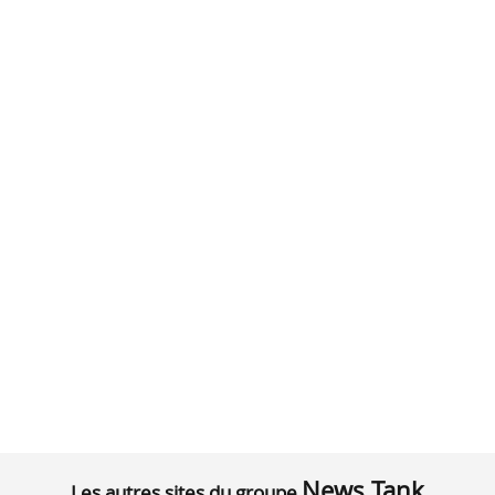
News Tank
Les autres sites du groupe