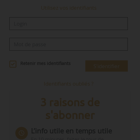
Utilisez vos identifiants
Retenir mes identifiants
S'identifier
Identifiants oubliés ?
3 raisons de
s'abonner
L’info utile en temps utile
En 10 minutes, faites le tour de