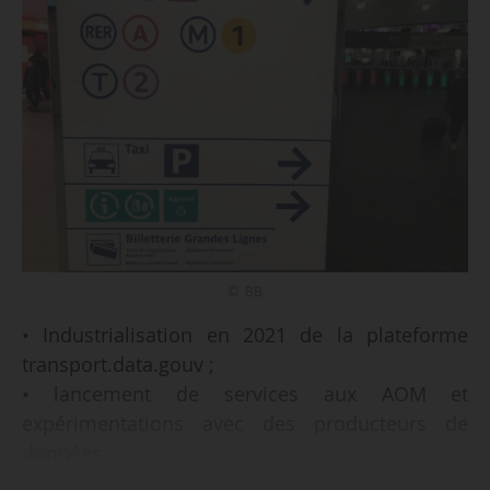
© BB
• Industrialisation en 2021 de la plateforme
transport.data.gouv ;
• lancement de services aux AOM et
expérimentations avec des producteurs de
données ;
• appui aux utilisateurs sur leurs données en