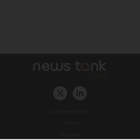
Qui sommes-nous ?
L‘équipe
Le groupe