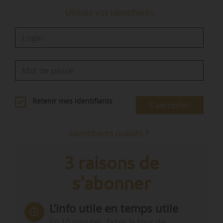
Utilisez vos identifiants
…
Retenir mes identifiants
S'identifier
Identifiants oubliés ?
3 raisons de
s'abonner
L’info utile en temps utile
En 10 minutes, faites le tour de