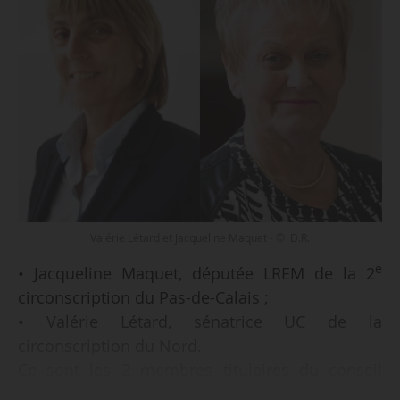
Valérie Létard et Jacqueline Maquet - © D.R.
e
• Jacqueline Maquet, députée LREM de la 2
circonscription du Pas-de-Calais ;
• Valérie Létard, sénatrice UC de la
circonscription du Nord.
Ce sont les 2 membres titulaires du conseil
d’administration de l’Agence nationale de