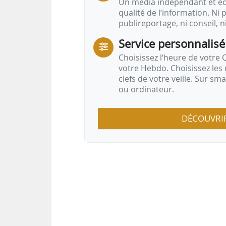
Un média indépendant et équ
qualité de l’information. Ni p
publireportage, ni conseil, n
Service personnalisé
Choisissez l‘heure de votre Q
votre Hebdo. Choisissez les 
clefs de votre veille. Sur sm
ou ordinateur.
DÉCOUVRI