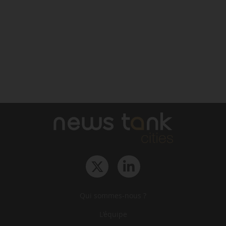
Qui sommes-nous ?
L‘équipe