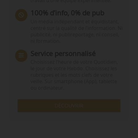
travail d’une équipe expérimentée.
100% d’info, 0% de pub
Un média indépendant et équidistant,
centré sur la qualité de l’information. Ni
publicité, ni publireportage, ni conseil,
ni formation.
Service personnalisé
Choisissez l‘heure de votre Quotidien,
le jour de votre Hebdo. Choisissez les
rubriques et les mots clefs de votre
veille. Sur smartphone (App), tablette
ou ordinateur.
DÉCOUVRIR