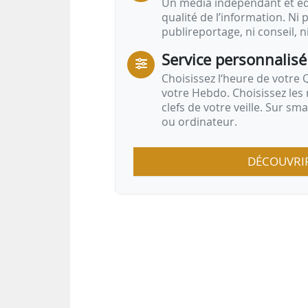
Un média indépendant et équ
qualité de l’information. Ni p
publireportage, ni conseil, n
Service personnalisé
Choisissez l‘heure de votre Q
votre Hebdo. Choisissez les 
clefs de votre veille. Sur sm
ou ordinateur.
DÉCOUVRI