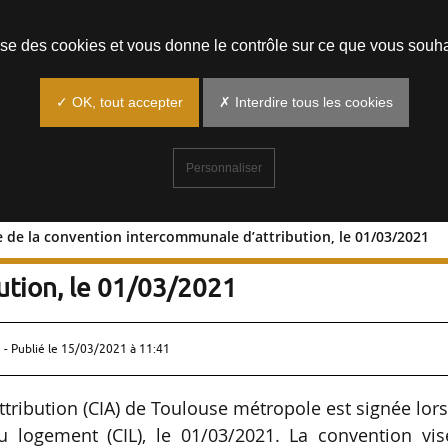
Prendre un rendez-vous
lise des cookies et vous donne le contrôle sur ce que vous souha
✓ OK, tout accepter
✗ Interdire tous les cookies
Personnaliser
 de la convention intercommunale d’attribution, le 01/03/2021
nature de la convention
ution, le 01/03/2021
 - Publié le
15/03/2021 à 11:41
tribution (CIA) de Toulouse métropole est signée lor
 logement (CIL), le 01/03/2021. La convention vis