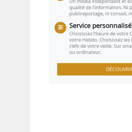
Un média indépendant et équ
qualité de l’information. Ni p
publireportage, ni conseil, n
Service personnalisé
Choisissez l‘heure de votre Q
votre Hebdo. Choisissez les 
clefs de votre veille. Sur sm
ou ordinateur.
DÉCOUVRI