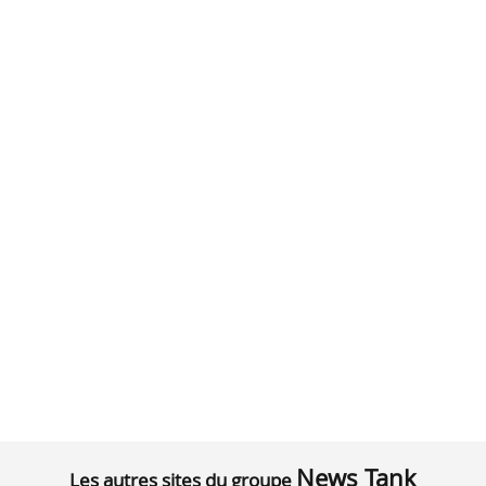
News Tank
Les autres sites du groupe