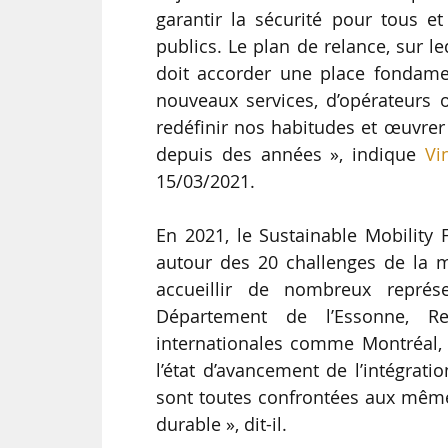
garantir la sécurité pour tous et
publics. Le plan de relance, sur le
doit accorder une place fondame
nouveaux services, d’opérateurs o
redéfinir nos habitudes et œuvrer 
depuis des années », indique
Vi
15/03/2021.
En 2021, le Sustainable Mobility 
autour des 20 challenges de la m
accueillir de nombreux représ
Département de l’Essonne, Re
internationales comme Montréal, 
l’état d’avancement de l’intégratio
sont toutes confrontées aux même
durable », dit-il.