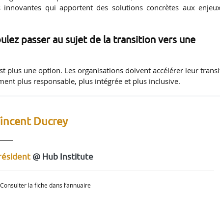
s innovantes qui apportent des solutions concrètes aux enjeu
lez passer au sujet de la transition vers une
st plus une option. Les organisations doivent accélérer leur transi
nt plus responsable, plus intégrée et plus inclusive.
incent Ducrey
résident
@ Hub Institute
Consulter la fiche dans l‘annuaire