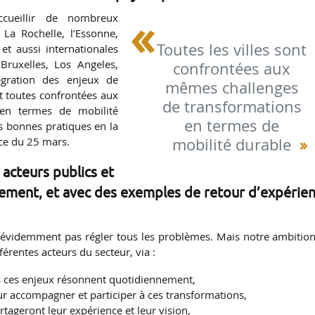
cueillir de nombreux
La Rochelle, l’Essonne,
Toutes les villes sont
et aussi internationales
ruxelles, Los Angeles,
confrontées aux
égration des enjeux de
mêmes challenges
ont toutes confrontées aux
de transformations
en termes de mobilité
en termes de
s bonnes pratiques en la
mobilité durable
ce du 25 mars.
 acteurs publics et
nement, et avec des exemples de retour d’expérien
 évidemment pas régler tous les problèmes. Mais notre ambition
férentes acteurs du secteur, via :
ls ces enjeux résonnent quotidiennement,
our accompagner et participer à ces transformations,
tageront leur expérience et leur vision,