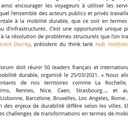
 ainsi encourager les voyageurs à utiliser les serv
quel l’ensemble des acteurs publics et privés travaill
ntale à la mobilité durable, que ce soit en termes
u d’infrastructures. C’est une opportunité unique 
à la résolution de problèmes structurels que l’on tr
ncent Ducrey
, président du think tank
Hub Institute
Forum doit réunir 50 leaders français et internatio
obilité durable, organisé le 25/03/2021. « Nous all
entants de nos territoires comme La Rochelle,
ims, Rennes, Nice, Caen, Strasbourg…, et au
Lisbonne, Barcelone, Bruxelles, Los Angeles, Rome…
n des enjeux de durabilité diffère selon les villes. E
s challenges de transformations en termes de mobil