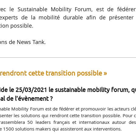
ec le Sustainable Mobility Forum, est de fédérer
experts de la mobilité durable afin de présenter 
tion possible.
ons de News Tank.
 rendront cette transition possible »
de le 25/03/2021 le sustainable mobility forum, q
ipal de l’évènement ?
nable Mobility Forum est de fédérer et promouvoir les acteurs clé
enter les solutions qui rendront cette transition possible. Pour c
 rassemblera 50 leaders français et internationaux autour de
de 1500 solutions makers qui assisteront aux interventions.