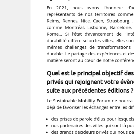
En 2021, nous avons l’honneur d’ac
représentants de nos territoires comme 
Reims, Rennes, Nice, Caen, Strasbourg… 
comme Montréal, Lisbonne, Barcelone, B
Rome… Si l’état d’avancement de l’int
durabilité diffère selon les villes, elles s
mêmes challenges de transformations 
durable. Le partage des expériences et de
matière seront au cœur de notre conféren
Quel est le principal objectif des
privés qui rejoignent votre évè
suite aux précédentes éditions ?
Le Sustainable Mobility Forum ne pourra
déjà de favoriser les échanges entre les dif
des prises de parole d’élus pour lesque
nos partenaires des villes qui sont là p
des grands décideurs privés qui nous par