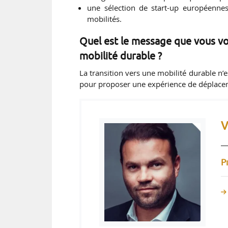
une sélection de start-up européenne
mobilités.
Quel est le message que vous vou
mobilité durable ?
La transition vers une mobilité durable n’e
pour proposer une expérience de déplaceme
V
P