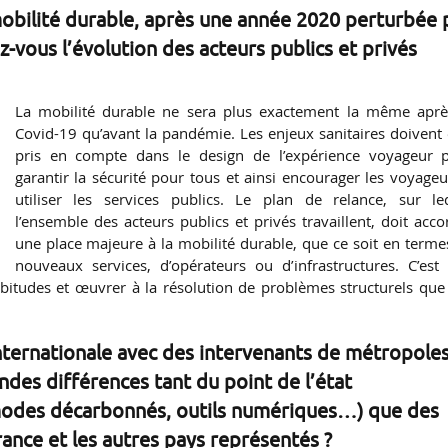
mobilité durable, après une année 2020 perturbée 
vous l’évolution des acteurs publics et privés
La mobilité durable ne sera plus exactement la même aprè
Covid-19 qu’avant la pandémie. Les enjeux sanitaires doivent 
pris en compte dans le design de l’expérience voyageur 
garantir la sécurité pour tous et ainsi encourager les voyageu
utiliser les services publics. Le plan de relance, sur le
l’ensemble des acteurs publics et privés travaillent, doit acco
une place majeure à la mobilité durable, que ce soit en terme
nouveaux services, d’opérateurs ou d’infrastructures. C’est
bitudes et œuvrer à la résolution de problèmes structurels que 
ternationale avec des intervenants de métropole
des différences tant du point de l’état
(modes décarbonnés, outils numériques…) que des
ance et les autres pays représentés ?