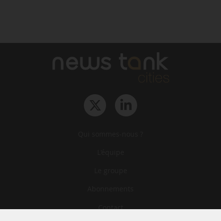
Qui sommes-nous ?
L‘équipe
Le groupe
Abonnements
Contact