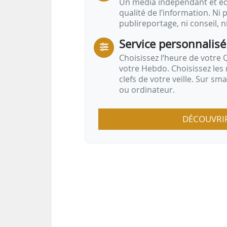
Un média indépendant et équ
qualité de l’information. Ni p
publireportage, ni conseil, n
Service personnalisé
Choisissez l‘heure de votre Q
votre Hebdo. Choisissez les 
clefs de votre veille. Sur sm
ou ordinateur.
DÉCOUVRI