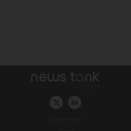
Qui sommes-nous ?
L‘équipe