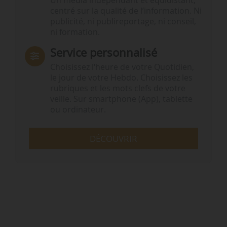
Un média indépendant et équidistant,
centré sur la qualité de l’information. Ni
publicité, ni publireportage, ni conseil,
ni formation.
Service personnalisé
Choisissez l‘heure de votre Quotidien,
le jour de votre Hebdo. Choisissez les
rubriques et les mots clefs de votre
veille. Sur smartphone (App), tablette
ou ordinateur.
DÉCOUVRIR