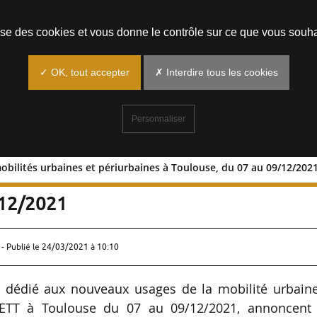
Prendre un rendez-vous
lise des cookies et vous donne le contrôle sur ce que vous souha
✓ OK, tout accepter
✗ Interdire tous les cookies
Personnaliser
mobilités urbaines et périurbaines à Toulouse, du 07 au 09/12/202
 les mobilités urbaines et périurbaine
/12/2021
 - Publié le
24/03/2021 à 10:10
n dédié aux nouveaux usages de la mobilité urbaine
EETT à Toulouse du 07 au 09/12/2021, annoncent 