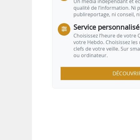
Un média indépendant et équ
qualité de l’information. Ni p
publireportage, ni conseil, n
Service personnalisé
Choisissez l‘heure de votre Q
votre Hebdo. Choisissez les 
clefs de votre veille. Sur sm
ou ordinateur.
DÉCOUVRI