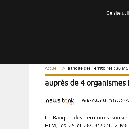
Découvrir sans engagement
Ce site uti
Menu
Accueil
Banque des Territoires : 30 M€
Banque des Territoires : 
auprès de 4 organismes
Paris - Actualité n°212886 - P
La Banque des Territoires souscri
HLM, les 25 et 26/03/2021. 2 M€ s