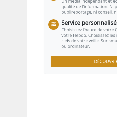
Un média indépendant et équ
qualité de l’information. Ni p
publireportage, ni conseil, n
Service personnalisé
Choisissez l‘heure de votre Q
votre Hebdo. Choisissez les 
clefs de votre veille. Sur sm
ou ordinateur.
DÉCOUVRI