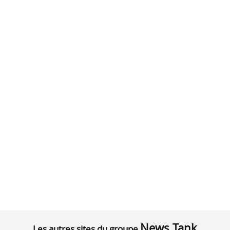
News Tank
Les autres sites du groupe