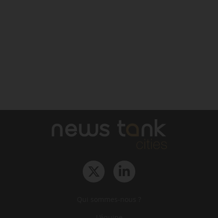
Qui sommes-nous ?
L‘équipe