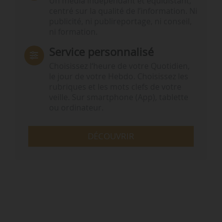
Un média indépendant et équidistant,
centré sur la qualité de l’information. Ni
publicité, ni publireportage, ni conseil,
ni formation.
Service personnalisé
Choisissez l‘heure de votre Quotidien,
le jour de votre Hebdo. Choisissez les
rubriques et les mots clefs de votre
veille. Sur smartphone (App), tablette
ou ordinateur.
DÉCOUVRIR