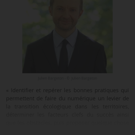
Julien Bargeton - © Julien Bargeton
« Identifier et repérer les bonnes pratiques qui
permettent de faire du numérique un levier de
la transition écologique dans les territoires,
déterminer les facteurs clefs du succès ainsi
que les obstacles, puis proposer quelque chose
de très pratique pour que ces projets puissent