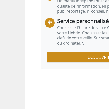
Un média indépendant et équ
qualité de l’information. Ni p
publireportage, ni conseil, n
Service personnalisé
Choisissez l‘heure de votre Q
votre Hebdo. Choisissez les 
clefs de votre veille. Sur sm
ou ordinateur.
DÉCOUVRI