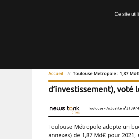
Découvrir sans engagement
Ce site uti
Menu
Accueil
Toulouse Métropole : 1,87 Md€ 
Toulouse Métropole : 1,
d’investissement), voté 
Toulouse - Actualité n°213974
Toulouse Métropole adopte un budg
annexes) de 1,87 Md€ pour 2021, e