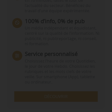
En 10 minutes, faites le tour de
l’actualité du secteur. Bénéficiez du
travail d’une équipe expérimentée.
100% d’info, 0% de pub
Un média indépendant et équidistant,
centré sur la qualité de l’information. Ni
publicité, ni publireportage, ni conseil,
ni formation.
Service personnalisé
Choisissez l‘heure de votre Quotidien,
le jour de votre Hebdo. Choisissez les
rubriques et les mots clefs de votre
veille. Sur smartphone (App), tablette
ou ordinateur.
DÉCOUVRIR