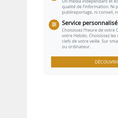
Un média indépendant et équ
qualité de l’information. Ni p
publireportage, ni conseil, n
Service personnalisé
Choisissez l‘heure de votre Q
votre Hebdo. Choisissez les 
clefs de votre veille. Sur sm
ou ordinateur.
DÉCOUVRI