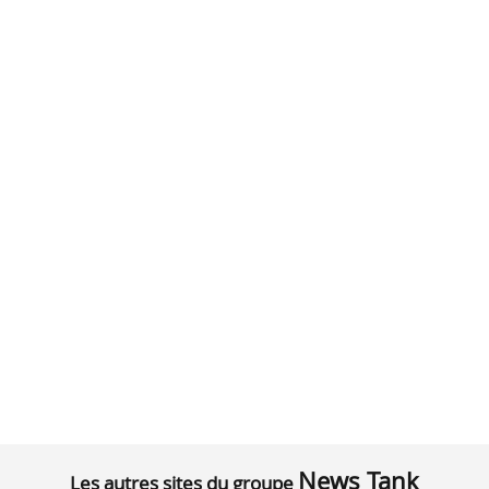
News Tank
Les autres sites du groupe