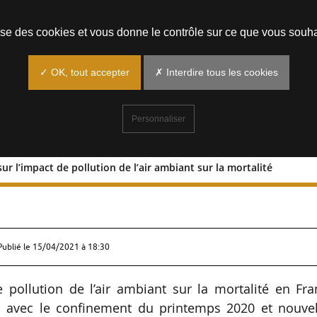
Prendre un rendez-vous
lise des cookies et vous donne le contrôle sur ce que vous souha
✓ OK, tout accepter
✗ Interdire tous les cookies
Personnaliser
ur l’impact de pollution de l’air ambiant sur la mortalité
tude sur l’impact de pollution de l’air
Publié le
15/04/2021 à 18:30
de pollution de l’air ambiant sur la mortalité en Fr
en avec le confinement du printemps 2020 et nouvel