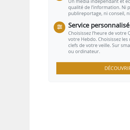
Un média indépendant et équ
qualité de l’information. Ni p
publireportage, ni conseil, n
Service personnalisé
Choisissez l‘heure de votre Q
votre Hebdo. Choisissez les 
clefs de votre veille. Sur sm
ou ordinateur.
DÉCOUVRI