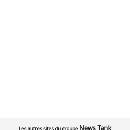
News Tank
Les autres sites du groupe