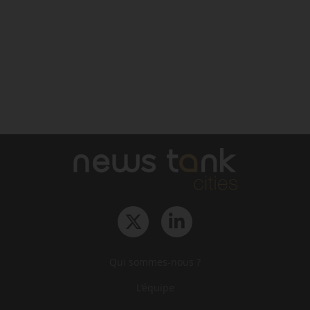
Qui sommes-nous ?
L‘équipe