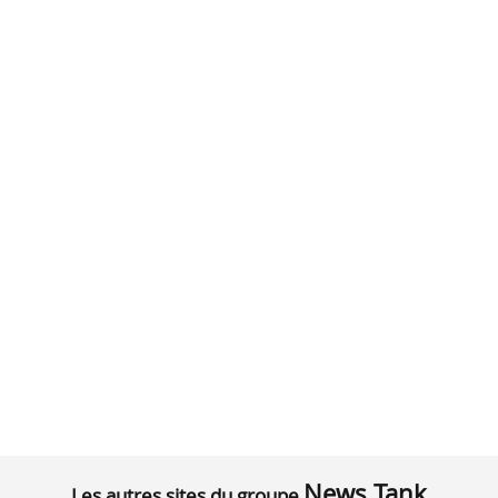
News Tank
Les autres sites du groupe