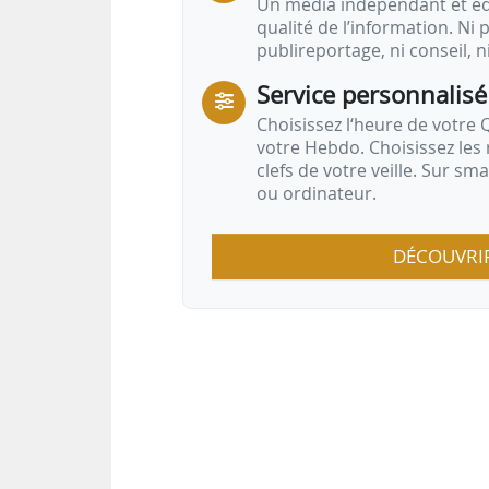
Un média indépendant et équ
qualité de l’information. Ni p
publireportage, ni conseil, n
Service personnalisé
Choisissez l‘heure de votre Q
votre Hebdo. Choisissez les 
clefs de votre veille. Sur sm
ou ordinateur.
DÉCOUVRI