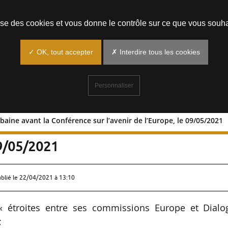
Prendre un rendez-vous
lise des cookies et vous donne le contrôle sur ce que vous souha
✓ OK, tout accepter
✗ Interdire tous les cookies
Personnaliser
rbaine avant la Conférence sur l’avenir de l’Europe, le 09/05/2021
rance urbaine avant la Conférence sur
09/05/2021
ublié le
22/04/2021 à 13:10
l « étroites entre ses commissions Europe et Dialo
;