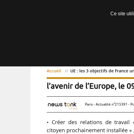
Découvrir sans engagement
Ce site uti
Menu
Accueil
UE : les 3 objectifs de France u
UE : les 3 objectifs de F
l’avenir de l’Europe, le 
Paris - Actualité n°215391 - P
• Créer des relations de travai
citoyen prochainement installée » 