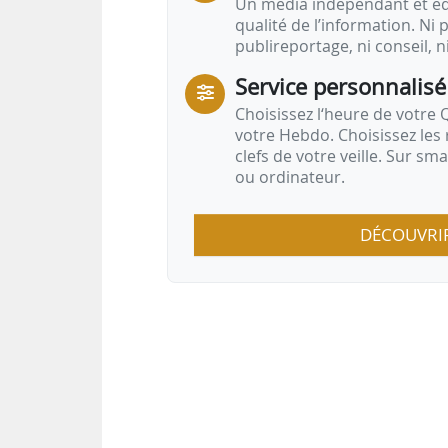
Un média indépendant et équ
qualité de l’information. Ni p
publireportage, ni conseil, n
Service personnalisé
Choisissez l‘heure de votre Q
votre Hebdo. Choisissez les 
clefs de votre veille. Sur sm
ou ordinateur.
DÉCOUVRI